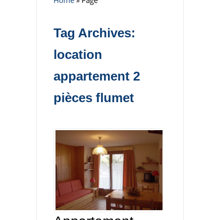
Home
»
Page
Tag Archives:
location
appartement 2
pièces flumet