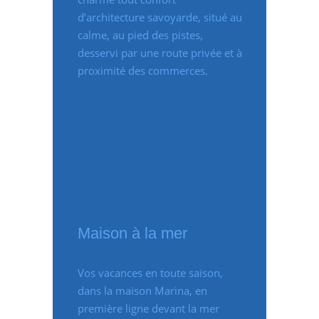
d’architecture savoyarde, situé au
calme, au pied des pistes,
desservi par une route privée et à
proximité des commerces.
Maison à la mer
Vos vacances en toute saison,
dans la maison Marina, en
première ligne devant la mer