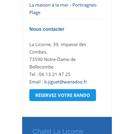
La maison à la mer
-
Portiragnes-
Plage
Nous contacter
La Licorne, 39, impasse des
Combes,
73590 Notre-Dame de
Bellecombe
Tel : 06 13 21 47 25
Email :
b.jiguet@wanadoo.fr
RÉSERVEZ VOTRE RANDO
Chalet La Licorne