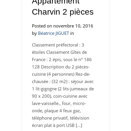
Appartement
Charvin 2 pièces
Posted on novembre 10, 2016
by
Béatrice JIGUET
in
Classement préfectoral : 3
étoiles Classement Gîtes de
France : 2 épis, sous le n° 186
128 Description du 2 pièces-
cuisine (4 personnes) Rez-de-
chausée : (32 m2) : séjour avec
1 lit-gigogne (2 lits-jumeaux de
90 x 200), coin-cuisine avec
lave-vaisselle., four, micro-
onde, plaque 4 feux gaz,
téléphone privatif, télévision
écran plat à port USB […]