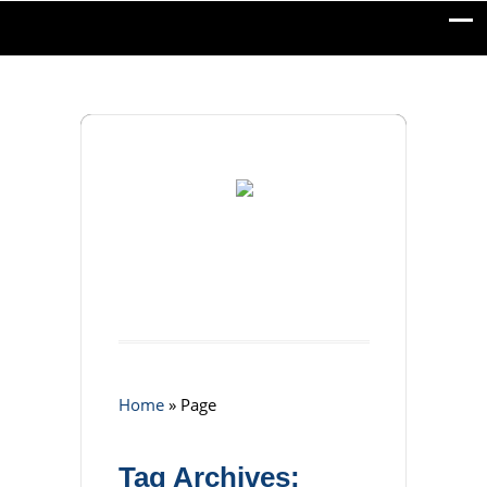
Home
»
Page
Tag Archives: