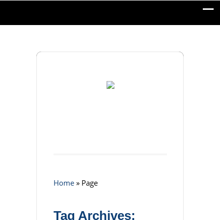
Home
»
Page
Tag Archives: