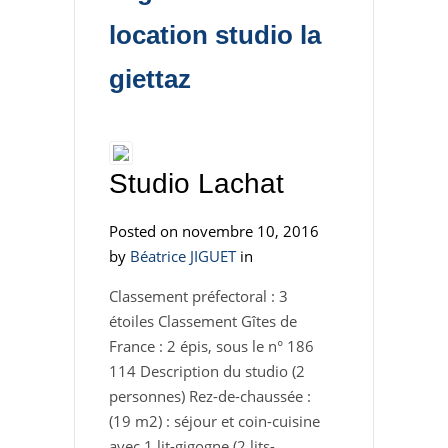
location studio la
giettaz
Studio Lachat
Posted on novembre 10, 2016
by
Béatrice JIGUET
in
Classement préfectoral : 3
étoiles Classement Gîtes de
France : 2 épis, sous le n° 186
114 Description du studio (2
personnes) Rez-de-chaussée :
(19 m2) : séjour et coin-cuisine
avec 1 lit-gigogne (2 lits-