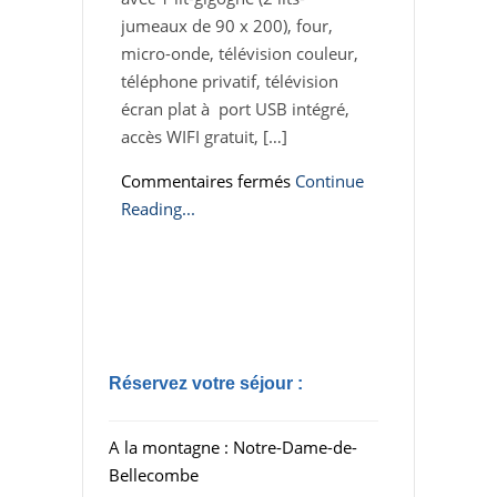
jumeaux de 90 x 200), four,
micro-onde, télévision couleur,
téléphone privatif, télévision
écran plat à port USB intégré,
accès WIFI gratuit, […]
sur
Commentaires fermés
Continue
Studio
Reading...
Lachat
Réservez votre séjour :
A la montagne : Notre-Dame-de-
Bellecombe