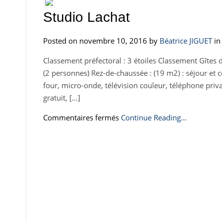
Studio Lachat
Posted on novembre 10, 2016 by
Béatrice JIGUET
in
Classement préfectoral : 3 étoiles Classement Gîtes 
(2 personnes) Rez-de-chaussée : (19 m2) : séjour et c
four, micro-onde, télévision couleur, téléphone priva
gratuit, […]
sur
Commentaires fermés
Continue Reading...
Studio
Lachat