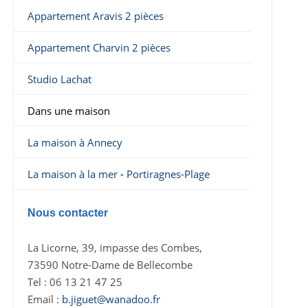
Appartement Aravis 2 pièces
Appartement Charvin 2 pièces
Studio Lachat
Dans une maison
La maison à Annecy
La maison à la mer
-
Portiragnes-Plage
Nous contacter
La Licorne, 39, impasse des Combes,
73590 Notre-Dame de Bellecombe
Tel : 06 13 21 47 25
Email :
b.jiguet@wanadoo.fr