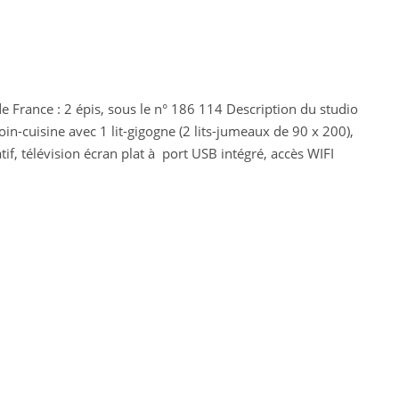
de France : 2 épis, sous le n° 186 114 Description du studio
oin-cuisine avec 1 lit-gigogne (2 lits-jumeaux de 90 x 200),
tif, télévision écran plat à port USB intégré, accès WIFI