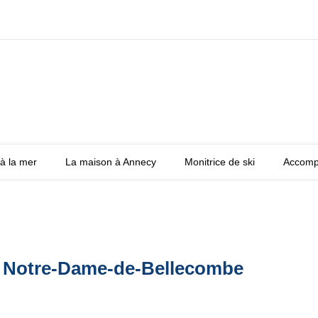
à la mer
La maison à Annecy
Monitrice de ski
Accomp
io Notre-Dame-de-Bellecombe