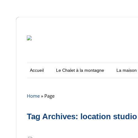
Accueil
Le Chalet à la montagne
La maison 
Home
»
Page
Tag Archives: location stud