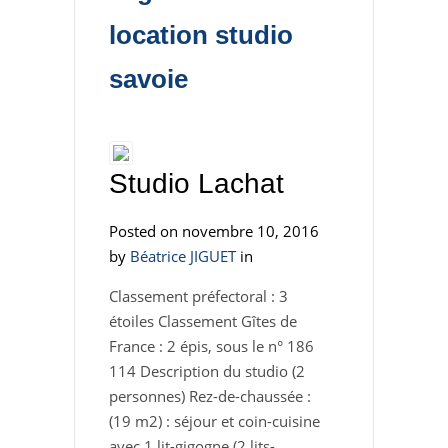
location studio
savoie
Studio Lachat
Posted on novembre 10, 2016
by
Béatrice JIGUET
in
Classement préfectoral : 3
étoiles Classement Gîtes de
France : 2 épis, sous le n° 186
114 Description du studio (2
personnes) Rez-de-chaussée :
(19 m2) : séjour et coin-cuisine
avec 1 lit-gigogne (2 lits-