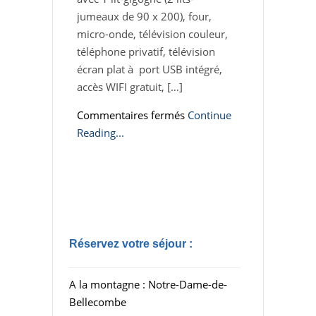
jumeaux de 90 x 200), four,
micro-onde, télévision couleur,
téléphone privatif, télévision
écran plat à port USB intégré,
accès WIFI gratuit, […]
sur
Commentaires fermés
Continue
Studio
Reading...
Lachat
Réservez votre séjour :
A la montagne : Notre-Dame-de-
Bellecombe