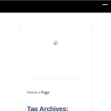
Home
»
Page
Tag Archives: